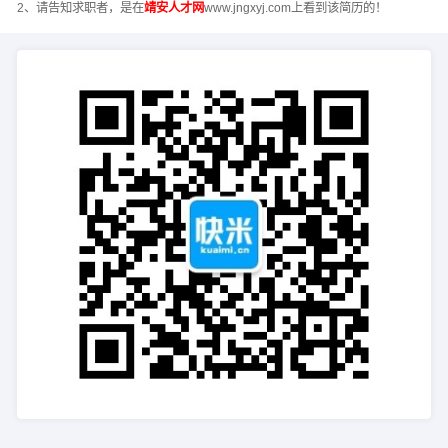
2、请告知求职者，是在
靖安人才网
www.jngxyj.com上看到该简历的！