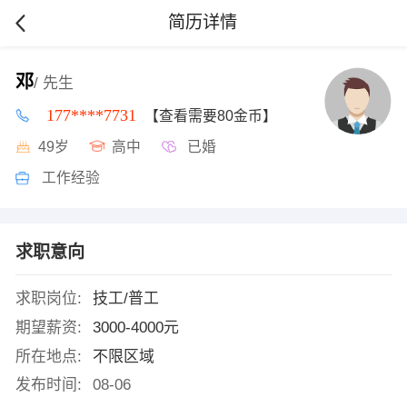
简历详情
邓
/ 先生
177****7731
【查看需要80金币】
49岁
高中
已婚
工作经验
求职意向
求职岗位:
技工/普工
期望薪资:
3000-4000元
所在地点:
不限区域
发布时间:
08-06