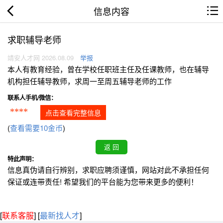
信息内容
求职辅导老师
靖安人才网 2026.08.09
举报
本人有教育经验，曾在学校任职班主任及任课教师，也在辅导
机构担任辅导教师，求周一至周五辅导老师的工作
联系人手机/微信：
****
点击查看完整信息
(
查看需要10金币
)
特此声明：
信息真伪请自行辨别，求职应聘须谨慎，网站对此不承担任何
保证或连带责任! 希望我们的平台能为您带来更多的便利！
[
联系客服
]
[
最新找人才
]