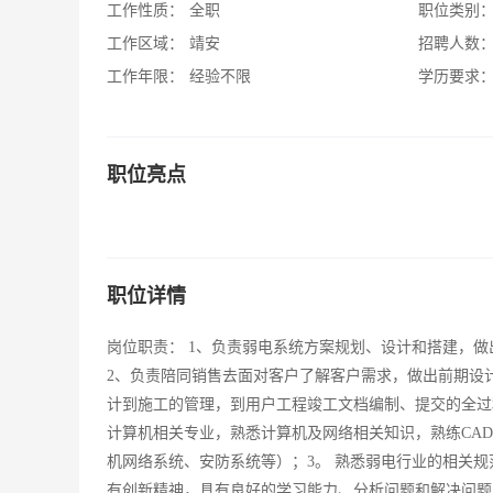
工作性质：
全职
职位类别
工作区域：
靖安
招聘人数
工作年限：
经验不限
学历要求
职位亮点
职位详情
岗位职责： 1、负责弱电系统方案规划、设计和搭建，
2、负责陪同销售去面对客户了解客户需求，做出前期设计
计到施工的管理，到用户工程竣工文档编制、提交的全过
计算机相关专业，熟悉计算机及网络相关知识，熟练CAD
机网络系统、安防系统等）；3。 熟悉弱电行业的相关规
有创新精神，具有良好的学习能力、分析问题和解决问题