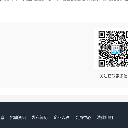
！
关注获取更多信
信息
招聘资讯
发布简历
企业入驻
会员中心
法律申明
们