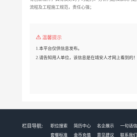
流程及工程施工规范，责任心强；
温馨提示
1.本平台仅供信息发布。
2.请告知用人单位，该信息是在靖安人才网上看到的
栏目导航:
职位搜索
简历中心
名企展示
一句话
套餐标准
金币充值
意见建议
联系我